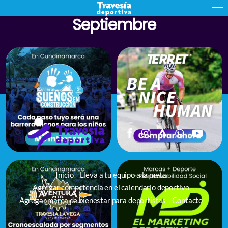
Skip
M
Septiembre
to
content
Inicio
Lleva a tu equipo a la meta
Agregar competencia en el calendario deportivo
Agregar marca de bienestar para deportistas
Contacto