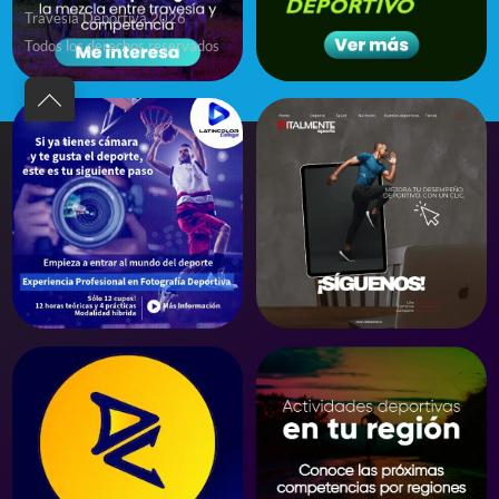
Travesía Deportiva 2026
Todos los derechos reservados
Back
to
top