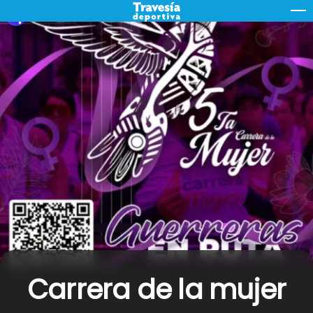
Skip
M
to
content
Carrera de la mujer