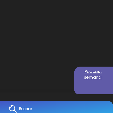
Podcast
semanal
Buscar