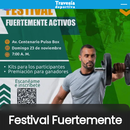
Skip
M
to
content
Festival Fuertemente