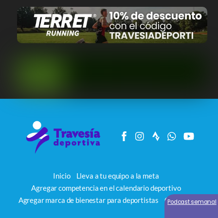
Inicio
Lleva a tu equipo a la meta
Agregar competencia en el calendario deportivo
Agregar marca de bienestar para deportistas
Contacto
Podcast semanal