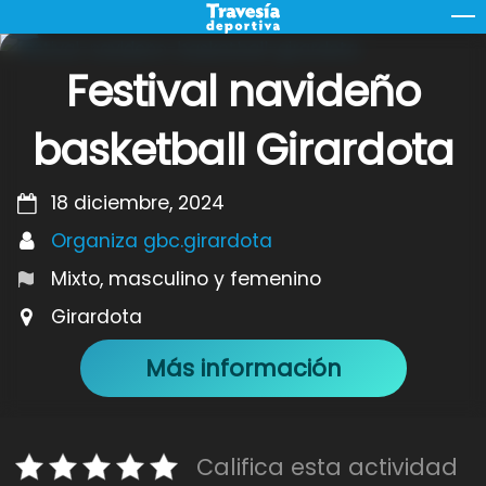
Skip
M
to
content
Festival navideño
basketball Girardota
18 diciembre, 2024
Organiza gbc.girardota
Mixto, masculino y femenino
Girardota
Más información
Califica esta actividad