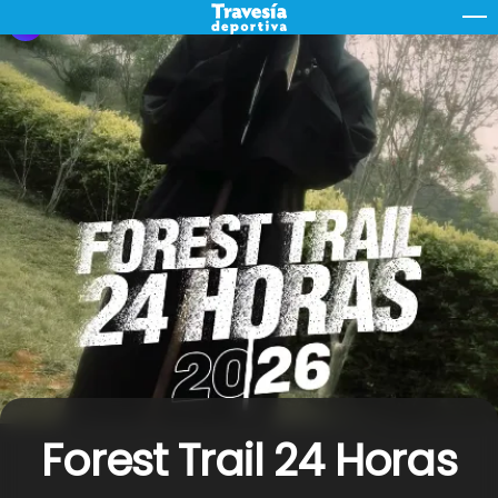
Skip
M
to
content
Forest Trail 24 Horas