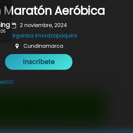
 Maratón Aeróbica
ning
2 noviembre, 2024
026
Organiza imcrdzzipaquira
Cundinamarca
Inscríbete