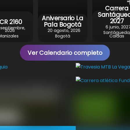
Carrera
Santágue
Aniversario La
2027
CR 2160
Pala Bogotá
6 junio, 202
 septiembre,
2026
20 agosto, 2026
Santágueda
Manizales
Bogotá
Caldas
Ver Calendario completo