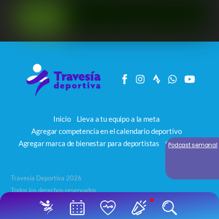
Inicio
Lleva a tu equipo a la meta
Agregar competencia en el calendario deportivo
Agregar marca de bienestar para deportistas
Contacto
Podcast semanal
Travesía Deportiva 2026
Todos los derechos reservados
Back