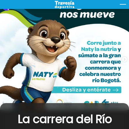
Skip
M
to
content
La carrera del Río