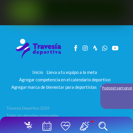
Inicio
Lleva a tu equipo a la meta
Agregar competencia en el calendario deportivo
Agregar marca de bienestar para deportistas
Contacto
Podcast semanal
Travesía Deportiva 2026
Todos los derechos reservados
Back