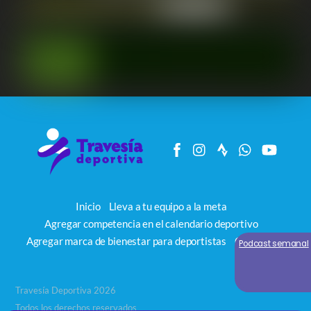
Inicio
Lleva a tu equipo a la meta
Agregar competencia en el calendario deportivo
Agregar marca de bienestar para deportistas
Contacto
Podcast semanal
Travesía Deportiva 2026
Todos los derechos reservados