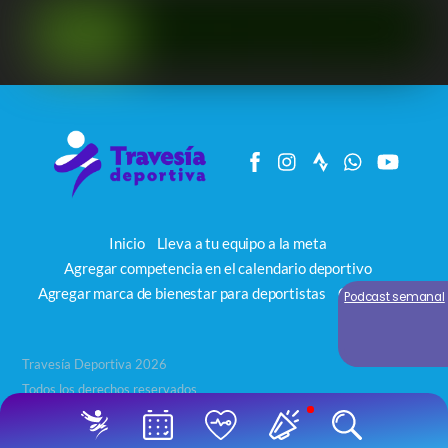
Inicio
Lleva a tu equipo a la meta
Agregar competencia en el calendario deportivo
Agregar marca de bienestar para deportistas
Contacto
Podcast semanal
Travesía Deportiva 2026
Todos los derechos reservados
Back