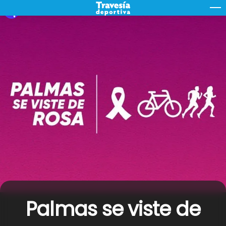
Skip
M
to
content
Palmas se viste de