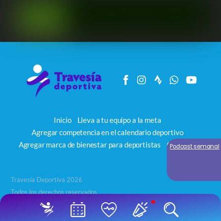
Inicio
Lleva a tu equipo a la meta
Agregar competencia en el calendario deportivo
Agregar marca de bienestar para deportistas
Contacto
Podcast semanal
Travesía Deportiva 2026
Todos los derechos reservados
Back