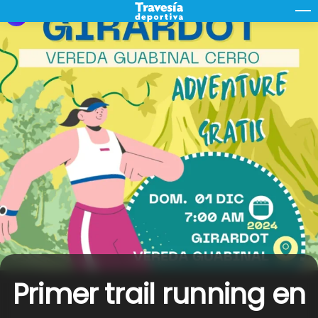
Skip
M
to
content
Primer trail running en