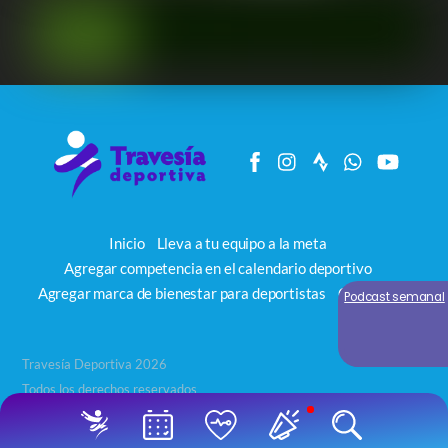
Inicio
Lleva a tu equipo a la meta
Agregar competencia en el calendario deportivo
Agregar marca de bienestar para deportistas
Contacto
Podcast semanal
Travesía Deportiva 2026
Todos los derechos reservados
Back