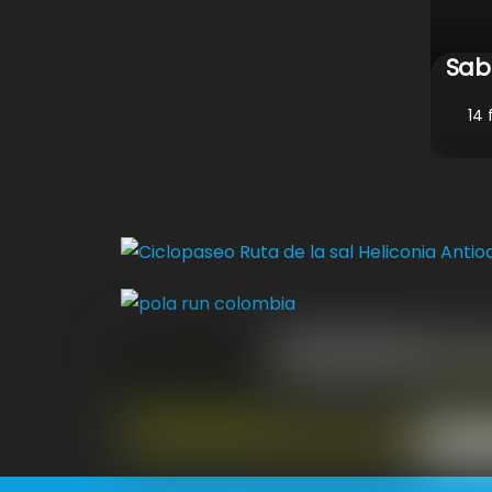
Sab
14 