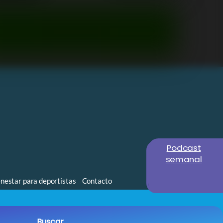
Podcast
semanal
nestar para deportistas
Contacto
Buscar