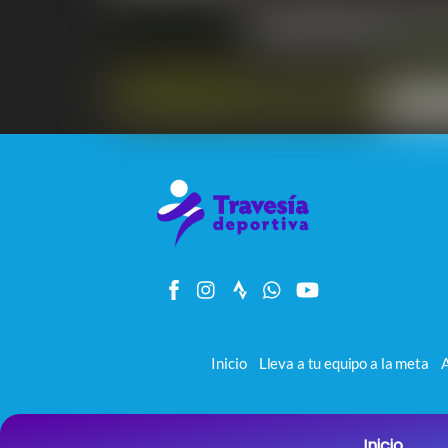
Inicio
Lleva a tu equipo a la meta
A
Travesía Deportiva 2026
Inicio