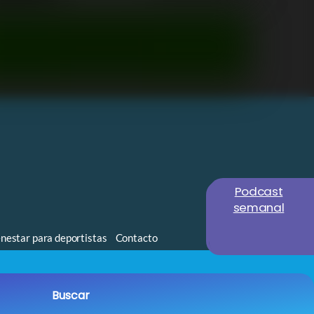
Podcast
semanal
nestar para deportistas
Contacto
Buscar