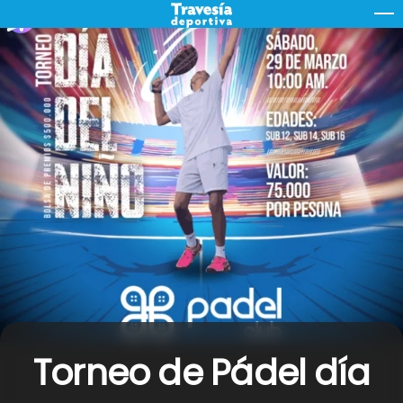
Skip
M
to
content
Torneo de Pádel día