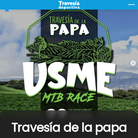
Skip
M
to
content
Travesía de la papa