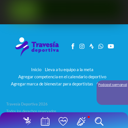
Inicio
Lleva a tu equipo a la meta
Agregar competencia en el calendario deportivo
Agregar marca de bienestar para deportistas
Contacto
Podcast semanal
Travesía Deportiva 2026
Todos los derechos reservados
Back