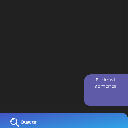
Podcast
semanal
Buscar