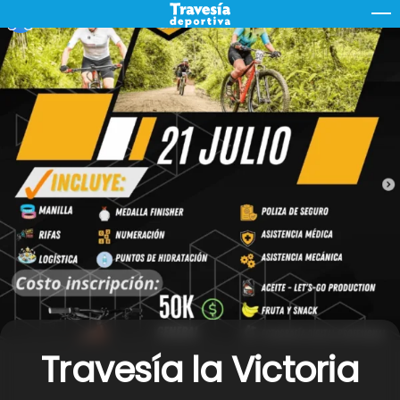
Skip
M
to
content
Travesía la Victoria