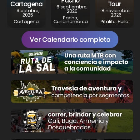
Pacho
Cartagena
Tour
6 septiembre,
9 octubre,
8 noviembre,
2026
2026
2026
Pacho,
Cartagena
Cundinamarca
Pitalito, Huila
Ver Calendario completo