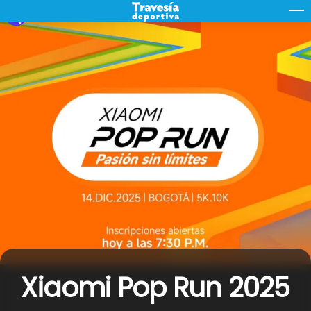
Skip
M
to
content
Xiaomi Pop Run 2025