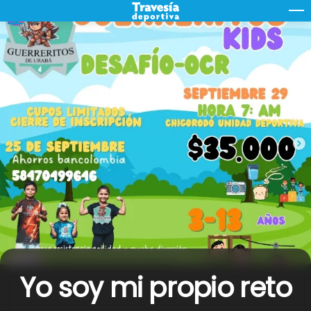
Skip
M
to
content
Yo soy mi propio reto