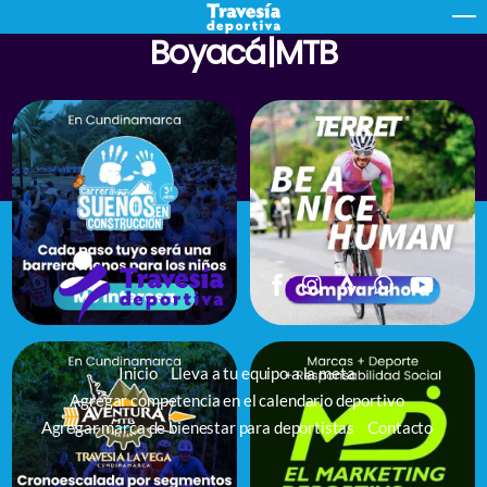
Skip
M
Boyacá|MTB
to
content
Inicio
Lleva a tu equipo a la meta
Agregar competencia en el calendario deportivo
Agregar marca de bienestar para deportistas
Contacto