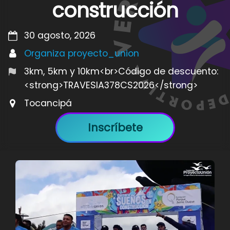
construcción
30 agosto, 2026
Organiza proyecto_union
3km, 5km y 10km<br>Código de descuento:
<strong>TRAVESIA378CS2026</strong>
Tocancipá
Inscríbete