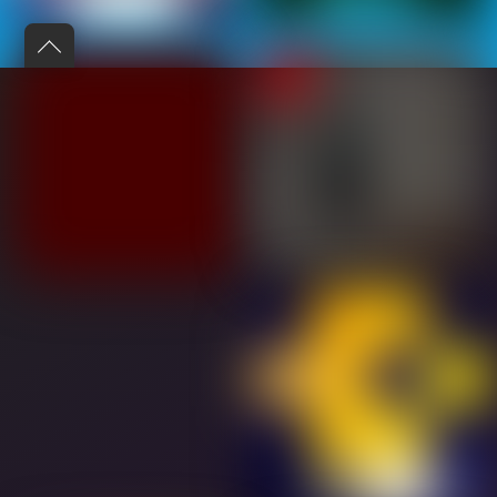
Back
to
top