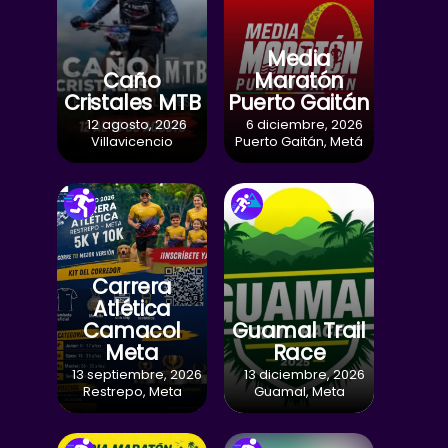
Media
Caño
Maratón
Cristales MTB
Puerto Gaitán
12 agosto, 2026
6 diciembre, 2026
Villavicencio
Puerto Gaitán, Metá
Carrera
Atlética
Camacol
Guamal Trail
Meta
Race
13 septiembre, 2026
13 diciembre, 2026
Restrepo, Meta
Guamal, Meta