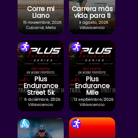
Corre mi
Carrera más
Llano
vida para ti
15 noviembre, 2026
9 agosto, 2026
Cubarral, Meta
Villavicencio
Plus
Plus
Endurance
Endurance
Street 5k
Mile
6 diciembre, 2026
13 septiembre, 2026
Villavicencio
Villavicencio