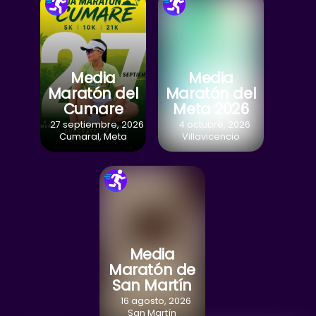
Media
Media
Maratón del
Maratón del
Cumare
Meta 2026
27 septiembre, 2026
4 octubre, 2026
Cumaral, Meta
Villavicencio
Media
Maratón de
San Martín
16 agosto, 2026
San Martín