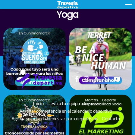
Skip
M
Yoga
to
content
Inicio
Lleva a tu equipo a la meta
Agregar competencia en el calendario deportivo
Agregar marca de bienestar para deportistas
Contacto