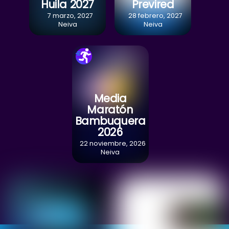
Huila 2027
Previred
7 marzo, 2027
28 febrero, 2027
Neiva
Neiva
Media
Maratón
Bambuquera
2026
22 noviembre, 2026
Neiva