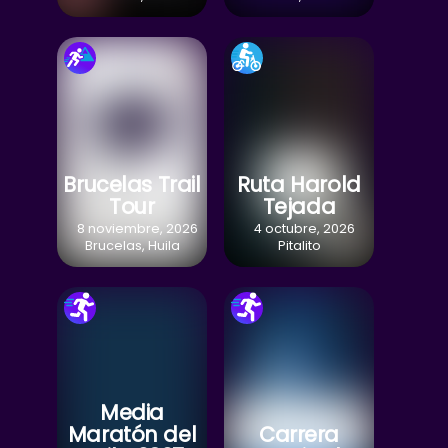
Brucelas Trail
Ruta Harold
Tour
Tejada
8 noviembre, 2026
4 octubre, 2026
Brucelas, Huila
Pitalito
Media
Maratón del
Carrera