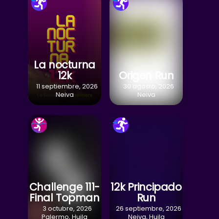
La nocturna
12k
Origen Run
11 septiembre, 2026
30 agosto, 2026
Neiva
Neiva
Challenge 111-
12k Principado
Final Topman
Run
3 octubre, 2026
26 septiembre, 2026
Palermo, Huila
Neiva, Huila