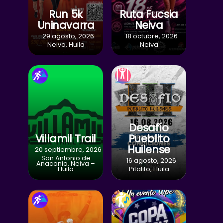
Run 5k
Ruta Fucsia
Uninavarra
Neiva
29 agosto, 2026
18 octubre, 2026
Neiva, Huila
Neiva
Desafío
Villamil Trail
Pueblito
Huilense
20 septiembre, 2026
San Antonio de
16 agosto, 2026
Anaconia, Neiva –
Huila
Pitalito, Huila