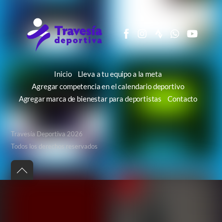
Inicio
Lleva a tu equipo a la meta
Agregar competencia en el calendario deportivo
Agregar marca de bienestar para deportistas
Contacto
Travesía Deportiva 2026
Todos los derechos reservados
Back
to
top