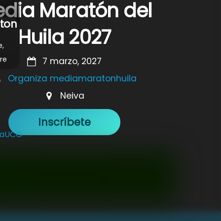
dia Maratón del
ton
Huila 2027
e,
re
7 marzo, 2027
Organiza mediamaratonhuila
Neiva
Inscríbete