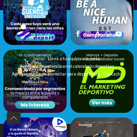
Inicio
Lleva a tu equipo a la meta
Agregar competencia en el calendario deportivo
Agregar marca de bienestar para deportistas
Contacto
Travesía Deportiva 2026
Todos los derechos reservados
Back
to