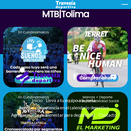
Skip
M
MTB|Tolima
to
content
Inicio
Lleva a tu equipo a la meta
Agregar competencia en el calendario deportivo
Agregar marca de bienestar para deportistas
Contacto