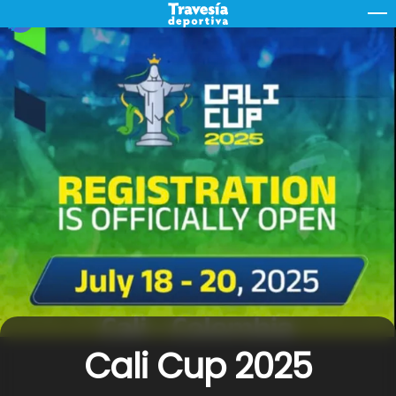
Skip
M
to
content
Cali Cup 2025