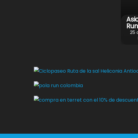
Asi
Run
25 