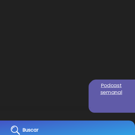
Podcast
semanal
Buscar