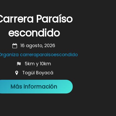
Carrera Paraíso
escondido
16 agosto, 2026
Organiza carreraparaisoescondido
5km y 10km
Togüi Boyacá
Más información