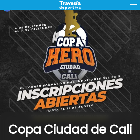
Skip
M
to
content
Copa Ciudad de Cali