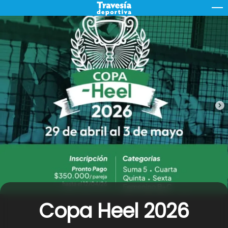
Skip
M
to
content
Copa Heel 2026