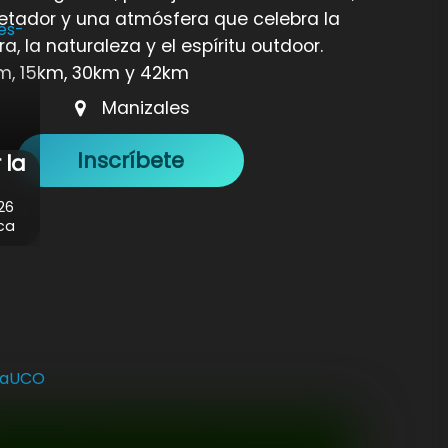
retador y una atmósfera que celebra la
a, la naturaleza y el espíritu outdoor.
m, 15km, 30km y 42km
Manizales
Inscríbete
 la
26
ca