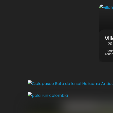
Vil
20
San
Anac