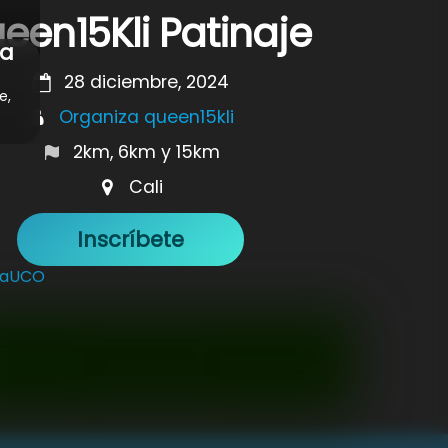
een15Kli Patinaje
La
28 diciembre, 2024
e,
Organiza queen15kli
2km, 6km y 15km
Cali
Inscríbete