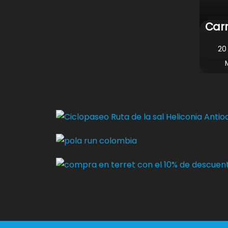
Carr
20