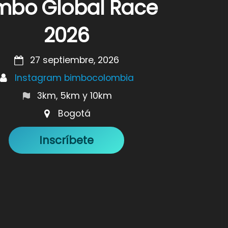
mbo Global Race
2026
27 septiembre, 2026
Instagram bimbocolombia
3km, 5km y 10km
Bogotá
Inscríbete