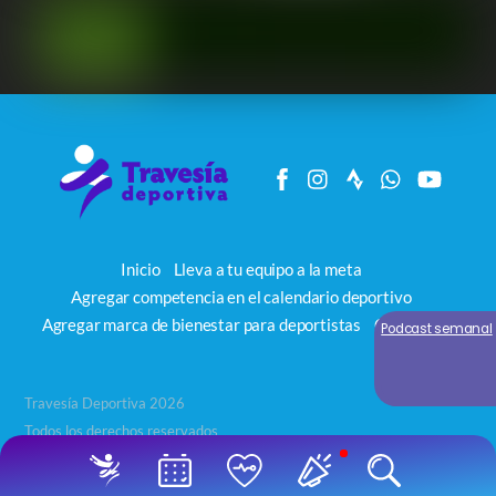
Inicio
Lleva a tu equipo a la meta
Agregar competencia en el calendario deportivo
Agregar marca de bienestar para deportistas
Contacto
Podcast semanal
Travesía Deportiva 2026
Todos los derechos reservados
Back