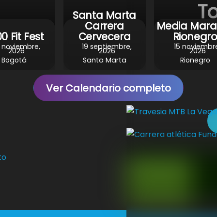
To
Santa Marta
Carrera
Media Mara
0 Fit Fest
Cervecera
Rionegr
 noviembre,
19 septiembre,
15 noviembr
2026
2026
2026
Bogotá
Santa Marta
Rionegro
Ver Calendario completo