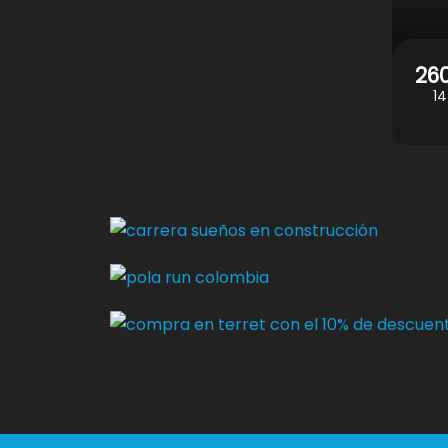
260
14