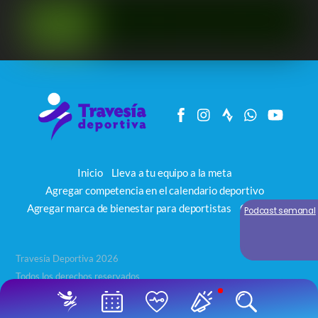
Inicio
Lleva a tu equipo a la meta
Agregar competencia en el calendario deportivo
Agregar marca de bienestar para deportistas
Contacto
Podcast semanal
Travesía Deportiva 2026
Todos los derechos reservados
Back