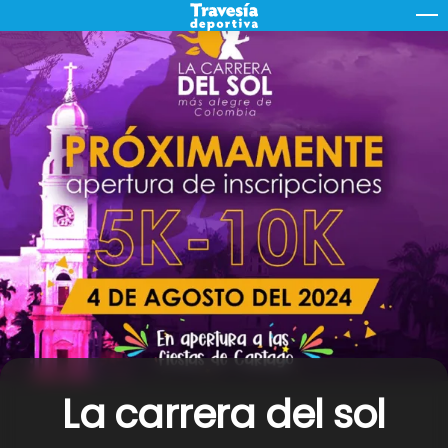
Skip
M
to
content
La carrera del sol