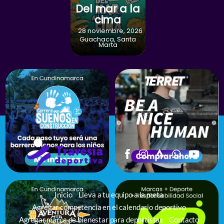
Del mar a la
cima
28 noviembre, 2026
Guachaca, Santa
Marta
Inicio
Lleva a tu equipo a la meta
Agregar competencia en el calendario deportivo
Agregar marca de bienestar para deportistas
Contacto