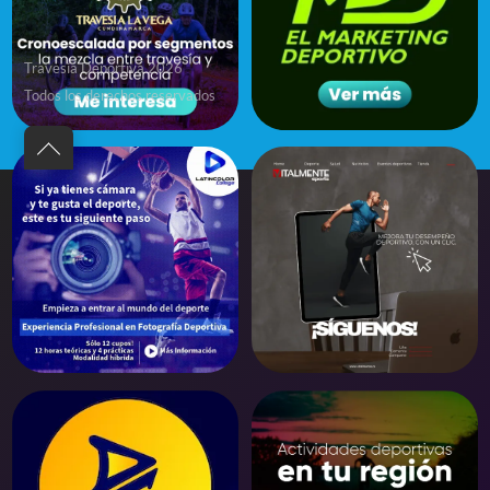
Travesía Deportiva 2026
Todos los derechos reservados
Back
to
top