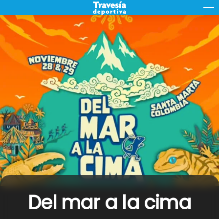
Skip
M
to
content
Del mar a la cima