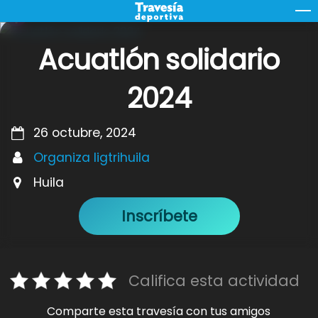
Skip
M
to
content
Acuatlón solidario
2024
26 octubre, 2024
Organiza ligtrihuila
Huila
Inscríbete
Califica esta actividad
Comparte esta travesía con tus amigos