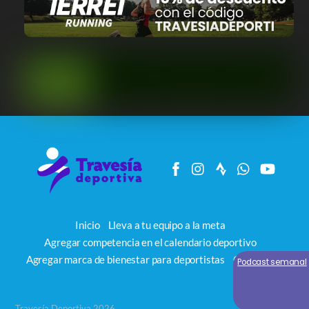
Inicio
Lleva a tu equipo a la meta
Agregar competencia en el calendario deportivo
Agregar marca de bienestar para deportistas
Contacto
Podcast semanal
Travesía Deportiva 2026