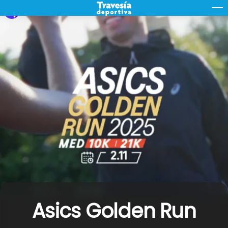
Skip
M
to
content
Asics Golden Run