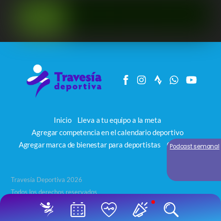
Inicio
Lleva a tu equipo a la meta
Agregar competencia en el calendario deportivo
Agregar marca de bienestar para deportistas
Contacto
Podcast semanal
Travesía Deportiva 2026
Todos los derechos reservados
Back