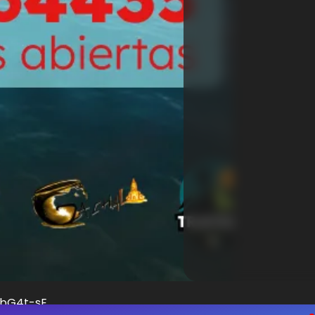
dbG4t-sE