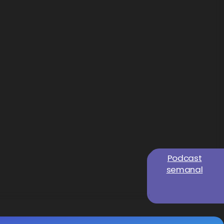
Podcast
semanal