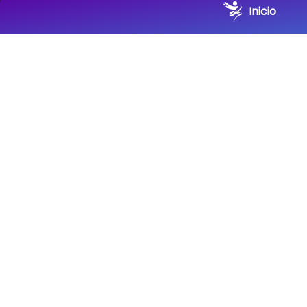
Inicio
Qu