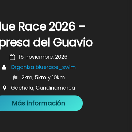
lue Race 2026 –
presa del Guavio
15 noviembre, 2026
Organiza bluerace_swim
2km, 5km y 10km
Gachalá, Cundinamarca
Más información