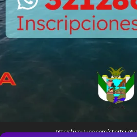
https://youtube.com/shorts/7jS