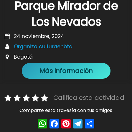
Parque Mirador de
Los Nevados
24 noviembre, 2024
Organiza culturaenbta
Bogotá
Más información
Califica esta actividad
Comparte esta travesía con tus amigos
W
F
Pi
T
S