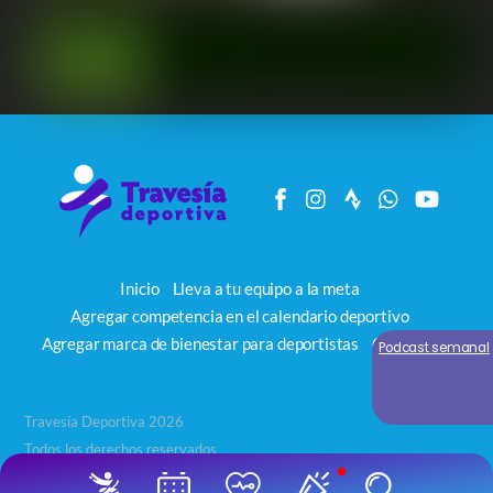
Inicio
Lleva a tu equipo a la meta
Agregar competencia en el calendario deportivo
Agregar marca de bienestar para deportistas
Contacto
Podcast semanal
Travesía Deportiva 2026
Todos los derechos reservados